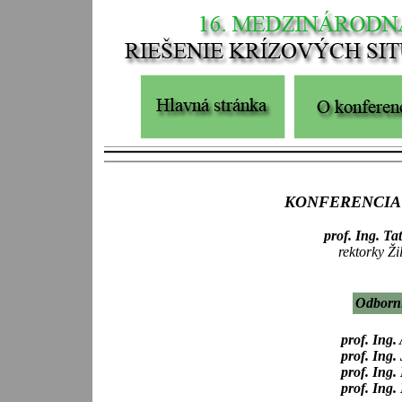
KONFERENCIA 
prof. Ing. 
rektorky Žil
Odborní
prof. Ing
prof. Ing
prof. Ing
prof. Ing